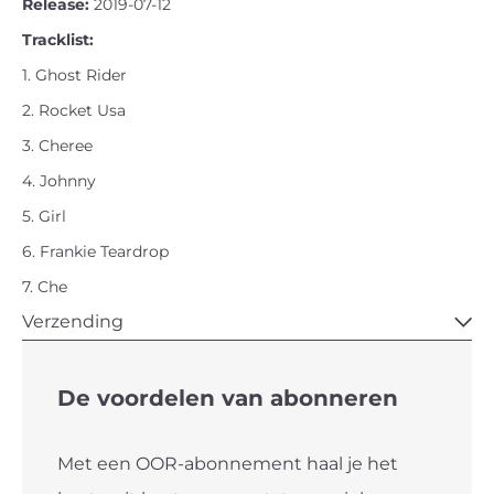
Release:
2019-07-12
Tracklist:
1. Ghost Rider
2. Rocket Usa
3. Cheree
4. Johnny
5. Girl
6. Frankie Teardrop
7. Che
Verzending
De voordelen van abonneren
Met een OOR-abonnement haal je het