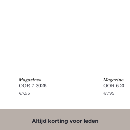
Magazines
Magazines
OOR 7 2026
OOR 6 202
€7,95
€7,95
Altijd korting voor leden