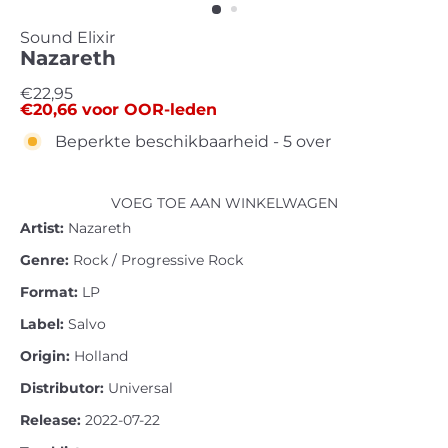
Sound Elixir
Nazareth
Standaard
€22,95
€20,66
voor OOR-leden
prijs
Beperkte beschikbaarheid - 5 over
VOEG TOE AAN WINKELWAGEN
Artist:
Nazareth
Genre:
Rock / Progressive Rock
Format:
LP
Label:
Salvo
Origin:
Holland
Distributor:
Universal
Release:
2022-07-22