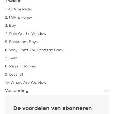
Tracklist:
1. All Nite Radio
2. Milk & Honey
3. Boy
4. Rain On the Window
5. Backroom Boys
6. Why Don't You Read the Book
7. I Ran
8. Rags To Riches
9. Local Still
10. Where Are You Now
Verzending
De voordelen van abonneren