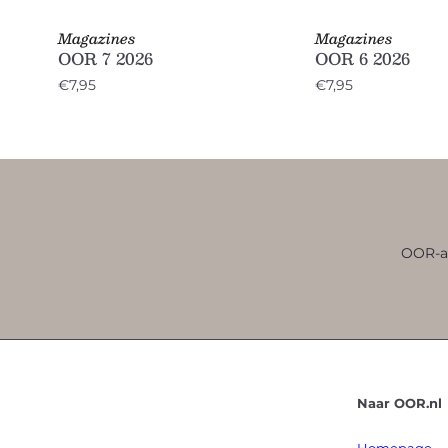
Magazines
Magazines
OOR 7 2026
OOR 6 2026
€7,95
€7,95
OOR-ab
Naar OOR.nl
Homepage