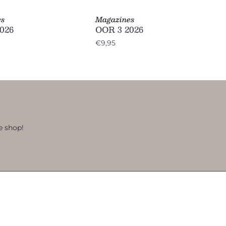
es
Magazines
026
OOR 3 2026
€9,95
e shop!