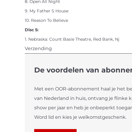
8. Open All Night
9. My Father S House
10. Reason To Believe
Disc 5:
1. Nebraska: Count Basie Theatre, Red Bank, Nj
Verzending
De voordelen van abonne
Met een OOR-abonnement haal je het bes
van Nederland in huis, ontvang je flinke 
show per jaar en heb je onbeperkt toegan
Word lid en kies je welkomstgeschenk.