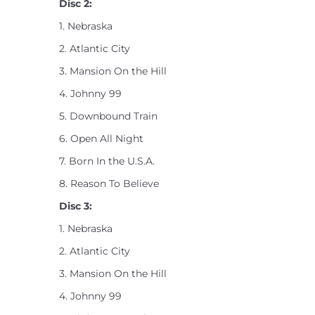
Disc 2:
1. Nebraska
2. Atlantic City
3. Mansion On the Hill
4. Johnny 99
5. Downbound Train
6. Open All Night
7. Born In the U.S.A.
8. Reason To Believe
Disc 3:
1. Nebraska
2. Atlantic City
3. Mansion On the Hill
4. Johnny 99