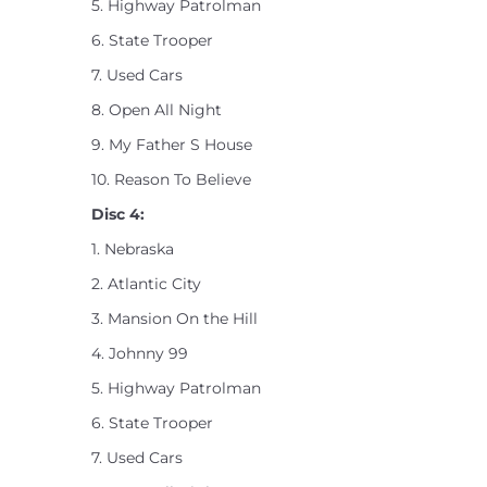
5. Highway Patrolman
6. State Trooper
7. Used Cars
8. Open All Night
9. My Father S House
10. Reason To Believe
Disc 4:
1. Nebraska
2. Atlantic City
3. Mansion On the Hill
4. Johnny 99
5. Highway Patrolman
6. State Trooper
7. Used Cars