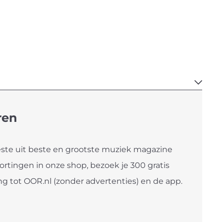
ren
te uit beste en grootste muziek magazine
kortingen in onze shop, bezoek je 300 gratis
g tot OOR.nl (zonder advertenties) en de app.