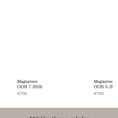
Magazines
Magazines
OOR 7 2026
OOR 6 202
€7,95
€7,95