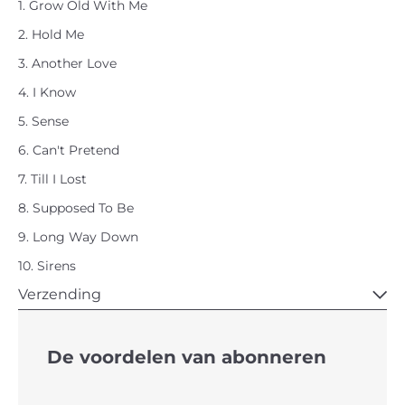
1. Grow Old With Me
2. Hold Me
3. Another Love
4. I Know
5. Sense
6. Can't Pretend
7. Till I Lost
8. Supposed To Be
9. Long Way Down
10. Sirens
Verzending
De voordelen van abonneren