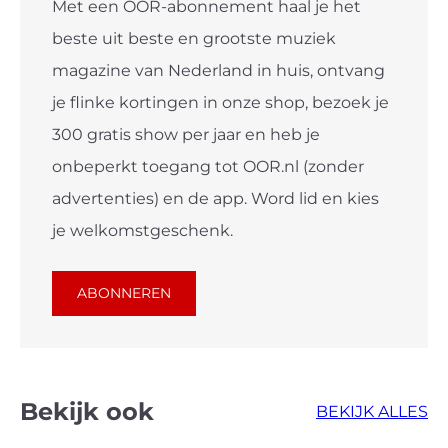
Met een OOR-abonnement haal je het
beste uit beste en grootste muziek
magazine van Nederland in huis, ontvang
je flinke kortingen in onze shop, bezoek je
300 gratis show per jaar en heb je
onbeperkt toegang tot OOR.nl (zonder
advertenties) en de app. Word lid en kies
je welkomstgeschenk.
ABONNEREN
Bekijk ook
BEKIJK ALLES