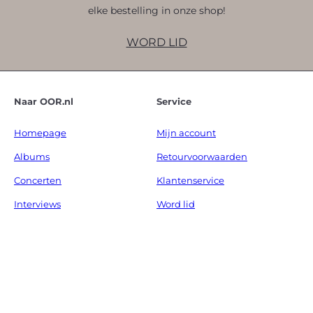
elke bestelling in onze shop!
WORD LID
Naar OOR.nl
Service
Homepage
Mijn account
Albums
Retourvoorwaarden
Concerten
Klantenservice
Interviews
Word lid