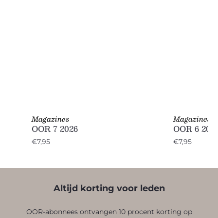
Magazines
Magazines
OOR 7 2026
OOR 6 202
€7,95
€7,95
Altijd korting voor leden
OOR-abonnees ontvangen 10 procent korting op